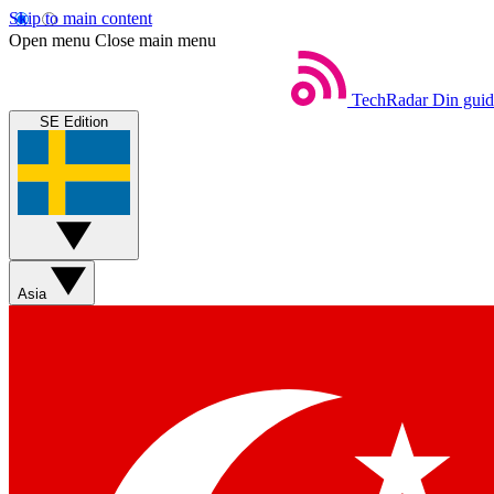
Skip to main content
Open menu
Close main menu
TechRadar
Din guide
SE Edition
Asia