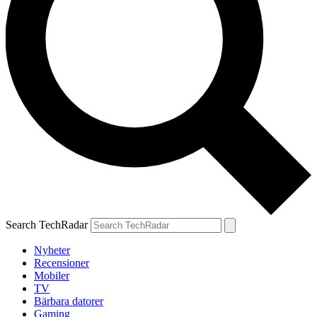
Search TechRadar
Nyheter
Recensioner
Mobiler
TV
Bärbara datorer
Gaming