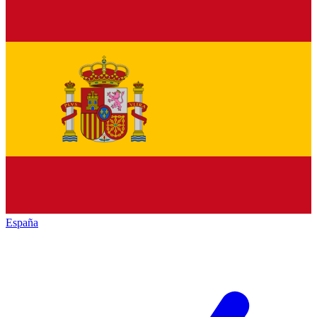
España