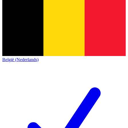
België (Nederlands)