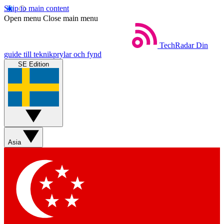
Skip to main content
Open menu
Close main menu
TechRadar
Din
guide till teknikprylar och fynd
SE Edition
Asia