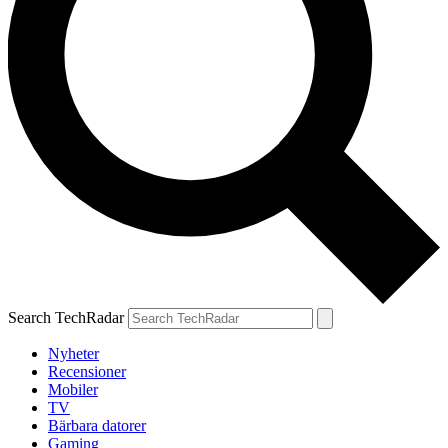
Search TechRadar
Nyheter
Recensioner
Mobiler
TV
Bärbara datorer
Gaming