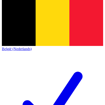
België (Nederlands)