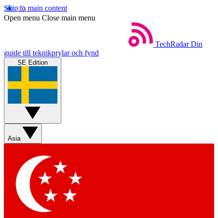
Skip to main content
Open menu
Close main menu
TechRadar
Din
guide till teknikprylar och fynd
SE Edition
Asia