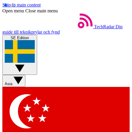
Skip to main content
Open menu
Close main menu
TechRadar
Din
guide till teknikprylar och fynd
SE Edition
Asia