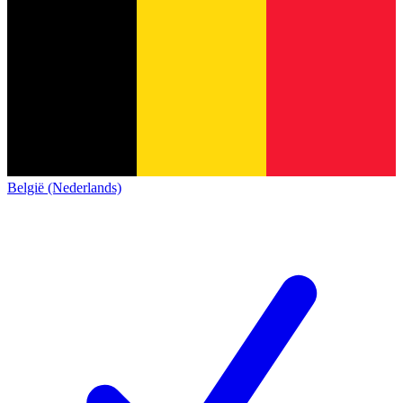
België (Nederlands)