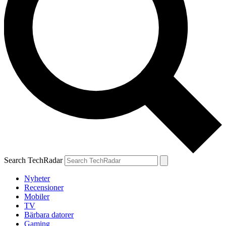
Search TechRadar
Nyheter
Recensioner
Mobiler
TV
Bärbara datorer
Gaming