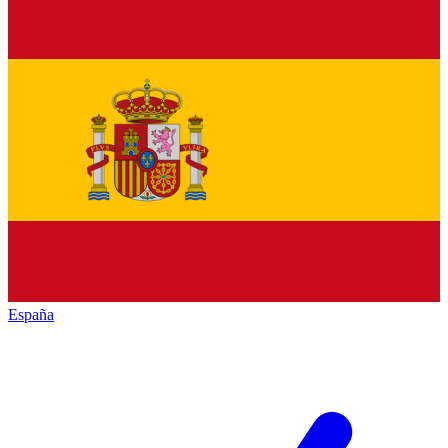
España