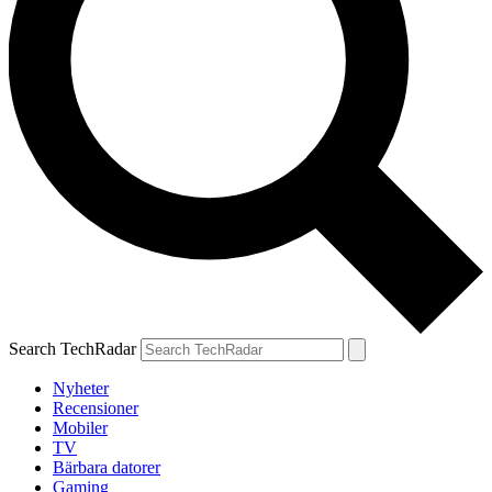
Search TechRadar
Nyheter
Recensioner
Mobiler
TV
Bärbara datorer
Gaming