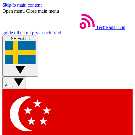
Skip to main content
Open menu
Close main menu
TechRadar
Din
guide till teknikprylar och fynd
SE Edition
Asia