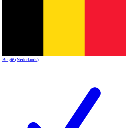
België (Nederlands)