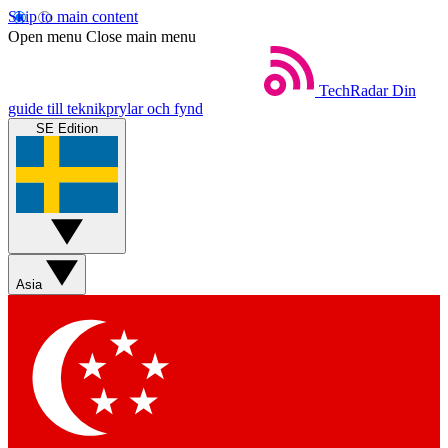
Skip to main content
Open menu
Close main menu
TechRadar
Din
guide till teknikprylar och fynd
SE Edition
Asia