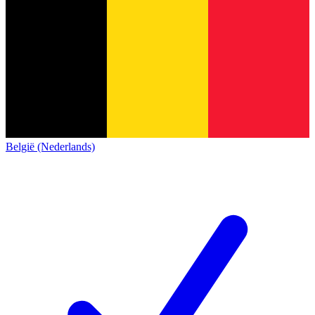
België (Nederlands)