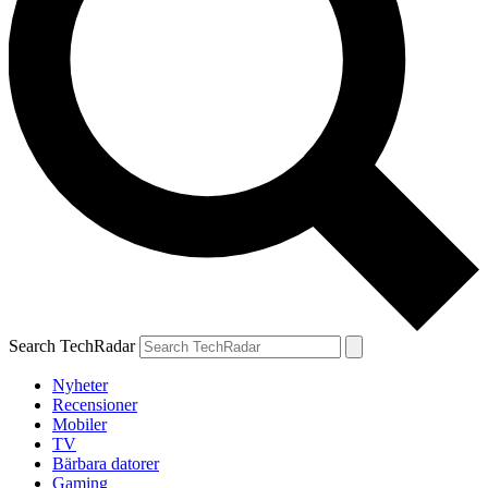
Search TechRadar
Nyheter
Recensioner
Mobiler
TV
Bärbara datorer
Gaming