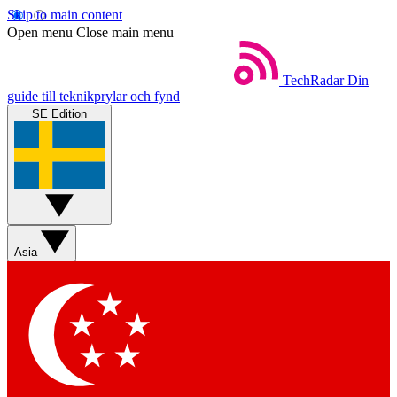
Skip to main content
Open menu
Close main menu
TechRadar
Din
guide till teknikprylar och fynd
SE Edition
Asia