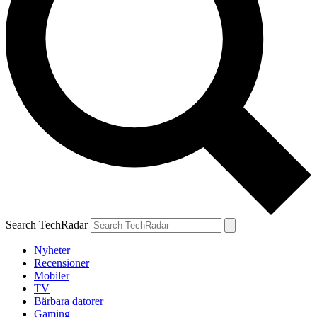
Search TechRadar
Nyheter
Recensioner
Mobiler
TV
Bärbara datorer
Gaming