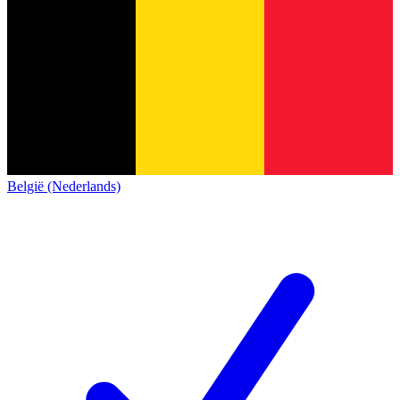
België (Nederlands)