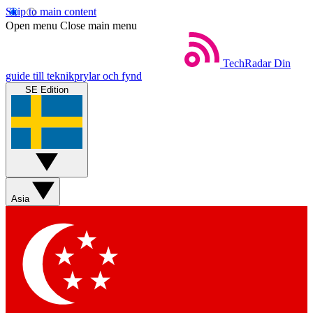
Skip to main content
Open menu
Close main menu
TechRadar
Din
guide till teknikprylar och fynd
SE Edition
Asia