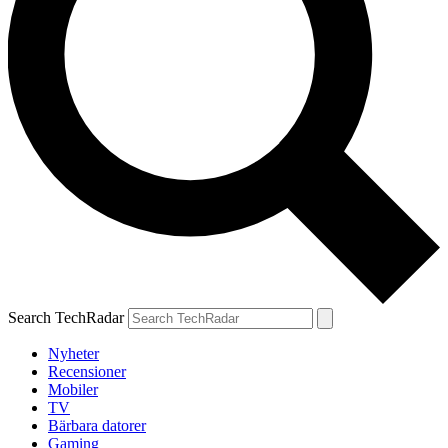
Search TechRadar
Nyheter
Recensioner
Mobiler
TV
Bärbara datorer
Gaming