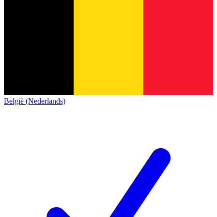
België (Nederlands)