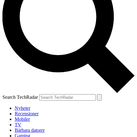
Search TechRadar
Nyheter
Recensioner
Mobiler
TV
Bärbara datorer
Gaming