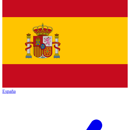
España