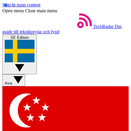
Skip to main content
Open menu
Close main menu
TechRadar
Din
guide till teknikprylar och fynd
SE Edition
Asia