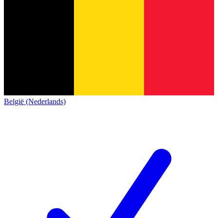
België (Nederlands)