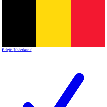
België (Nederlands)