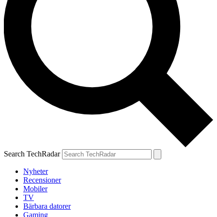
Search TechRadar
Nyheter
Recensioner
Mobiler
TV
Bärbara datorer
Gaming