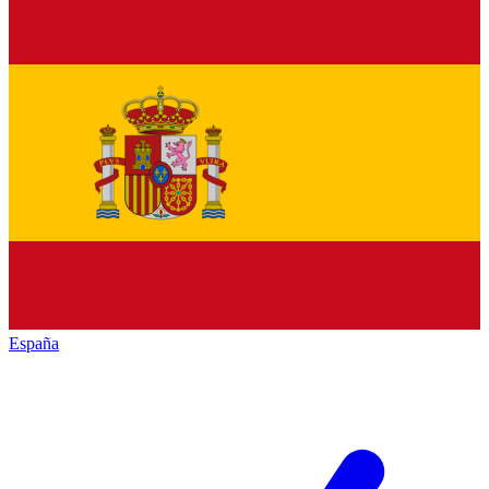
España