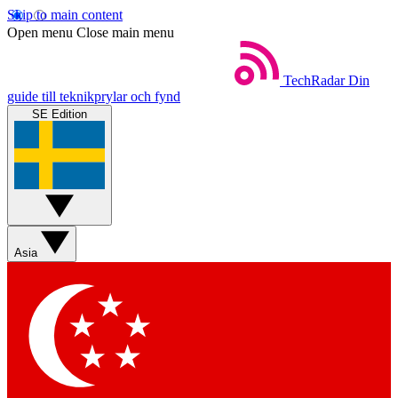
Skip to main content
Open menu
Close main menu
TechRadar
Din
guide till teknikprylar och fynd
SE Edition
Asia