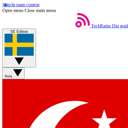
Skip to main content
Open menu
Close main menu
TechRadar
Din guide
SE Edition
Asia