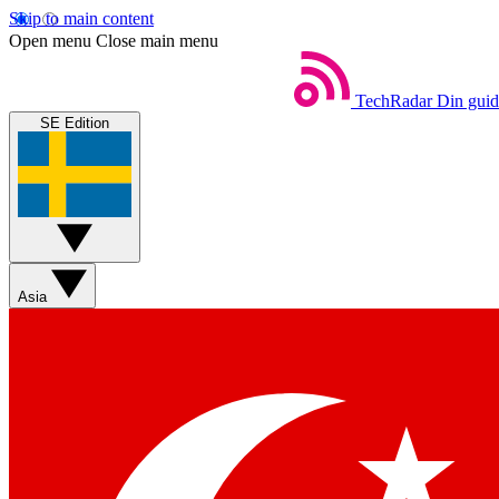
Skip to main content
Open menu
Close main menu
TechRadar
Din guide
SE Edition
Asia