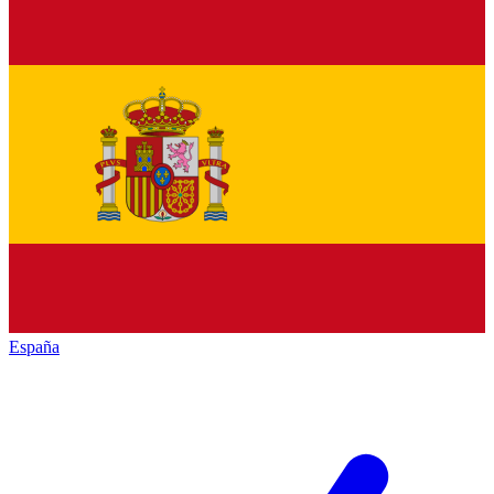
España