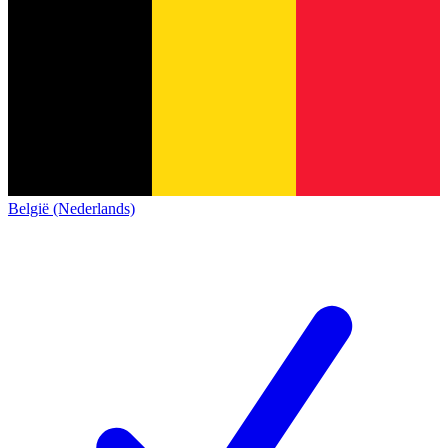
België (Nederlands)