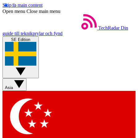
Skip to main content
Open menu
Close main menu
TechRadar
Din
guide till teknikprylar och fynd
SE Edition
Asia