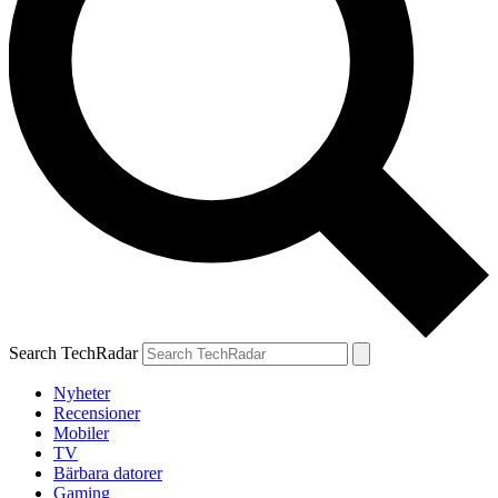
Search TechRadar
Nyheter
Recensioner
Mobiler
TV
Bärbara datorer
Gaming