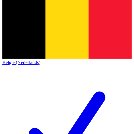
België (Nederlands)