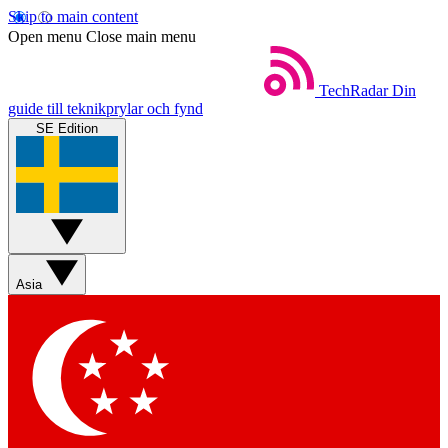
Skip to main content
Open menu
Close main menu
TechRadar
Din
guide till teknikprylar och fynd
SE Edition
Asia