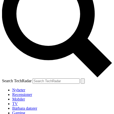
Search TechRadar
Nyheter
Recensioner
Mobiler
TV
Bärbara datorer
Gaming