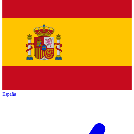
España