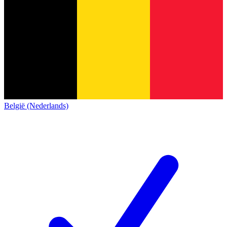
België (Nederlands)