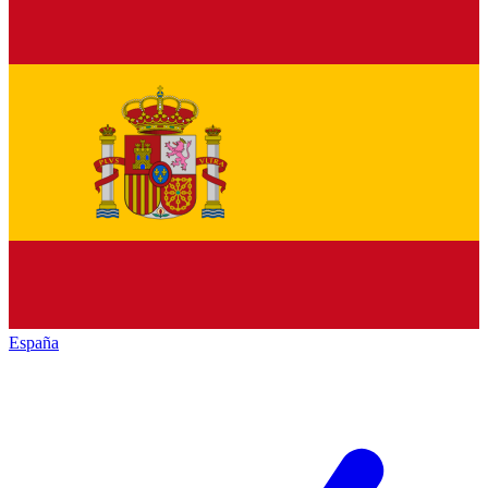
España