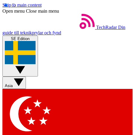
Skip to main content
Open menu
Close main menu
TechRadar
Din
guide till teknikprylar och fynd
SE Edition
Asia