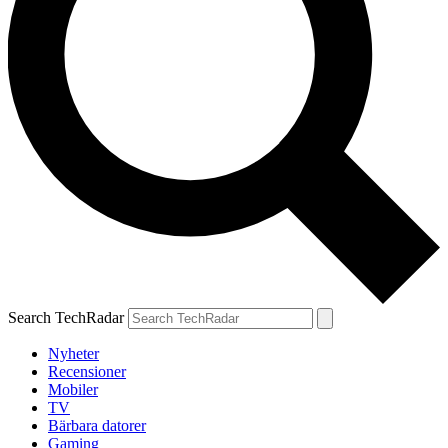
Search TechRadar
Nyheter
Recensioner
Mobiler
TV
Bärbara datorer
Gaming