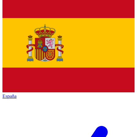
España