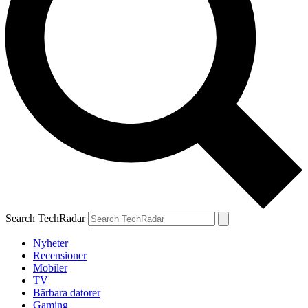
Search TechRadar
Nyheter
Recensioner
Mobiler
TV
Bärbara datorer
Gaming