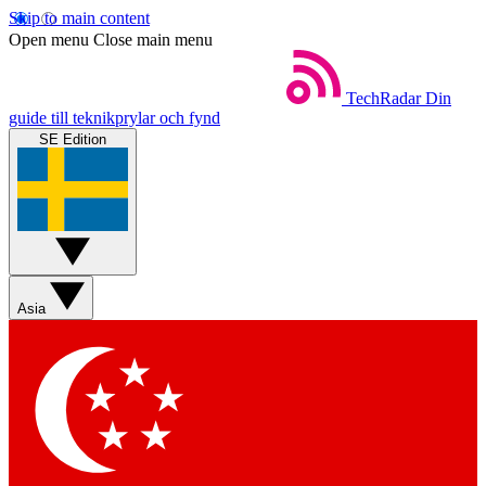
Skip to main content
Open menu
Close main menu
TechRadar
Din
guide till teknikprylar och fynd
SE Edition
Asia