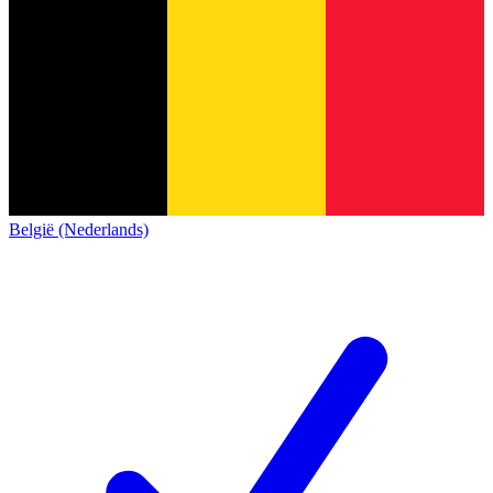
België (Nederlands)