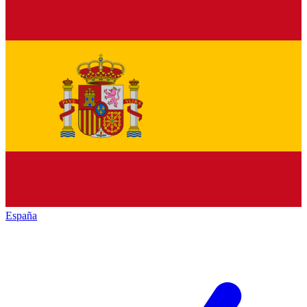
España