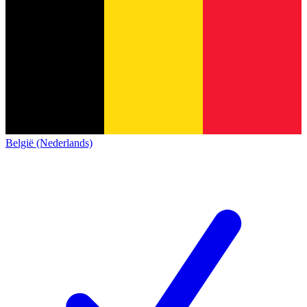
België (Nederlands)