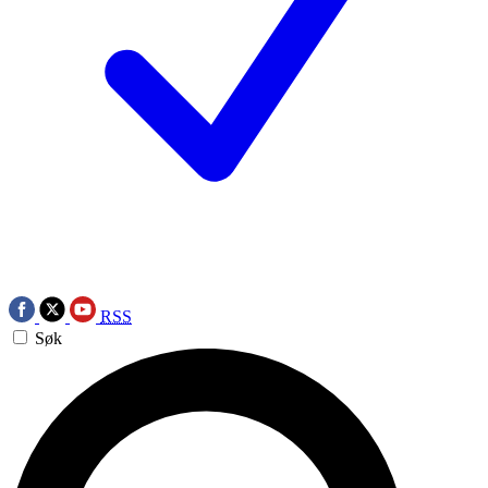
RSS
Søk