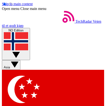
Skip to main content
Open menu
Close main menu
TechRadar
Veien
til et godt kjøp
NO Edition
Asia