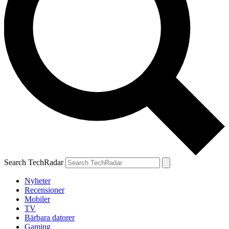
Search TechRadar
Nyheter
Recensioner
Mobiler
TV
Bärbara datorer
Gaming