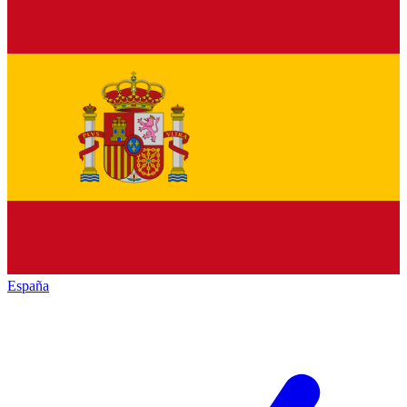
España