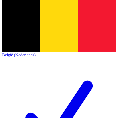
België (Nederlands)