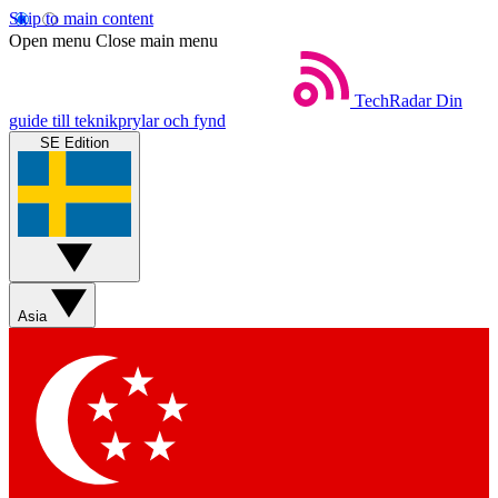
Skip to main content
Open menu
Close main menu
TechRadar
Din
guide till teknikprylar och fynd
SE Edition
Asia