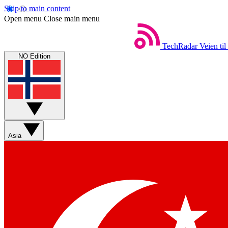
Skip to main content
Open menu
Close main menu
TechRadar
Veien til
NO Edition
Asia