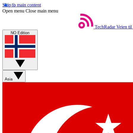
Skip to main content
Open menu
Close main menu
TechRadar
Veien til
NO Edition
Asia