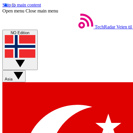
Skip to main content
Open menu
Close main menu
TechRadar
Veien til
NO Edition
Asia