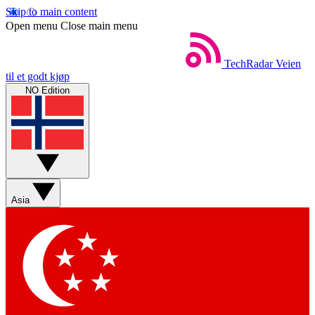
Skip to main content
Open menu
Close main menu
TechRadar
Veien
til et godt kjøp
NO Edition
Asia