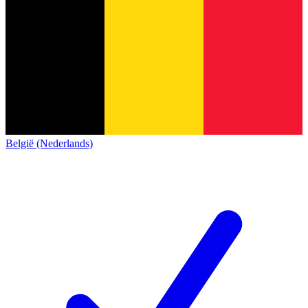
België (Nederlands)