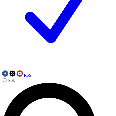
RSS
Søk