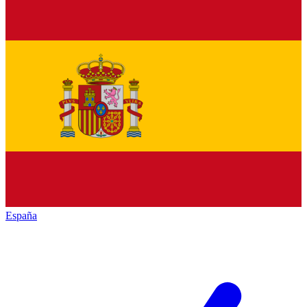
España