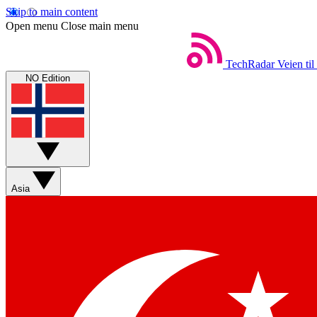
Skip to main content
Open menu
Close main menu
TechRadar
Veien til
NO Edition
Asia