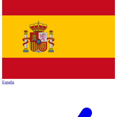
España