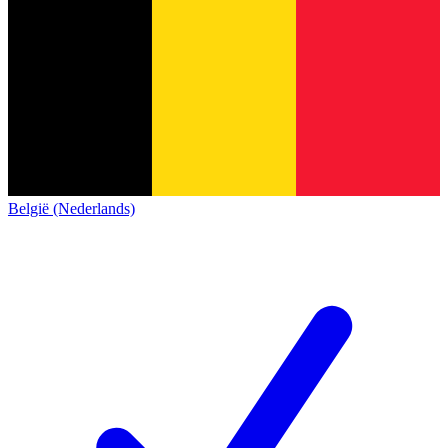
België (Nederlands)