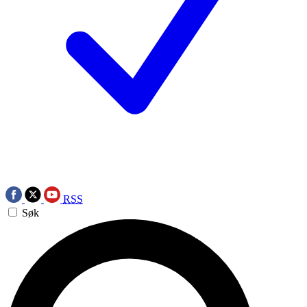
RSS
Søk