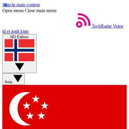
Skip to main content
Open menu
Close main menu
TechRadar
Veien
til et godt kjøp
NO Edition
Asia