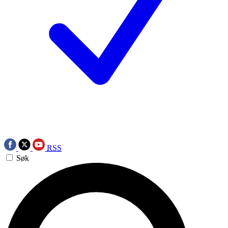
RSS
Søk