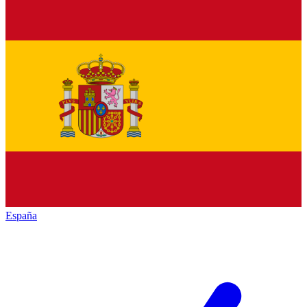
España