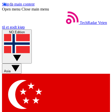
Skip to main content
Open menu
Close main menu
TechRadar
Veien
til et godt kjøp
NO Edition
Asia