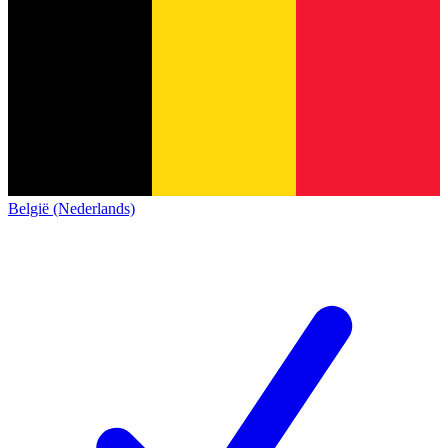
België (Nederlands)