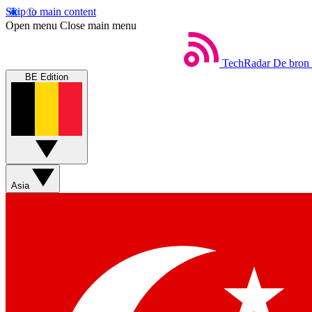
Skip to main content
Open menu
Close main menu
TechRadar
De bron 
BE Edition
Asia