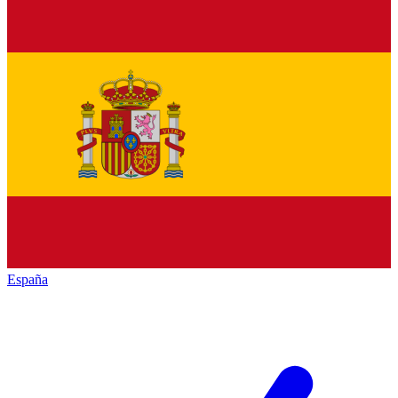
España