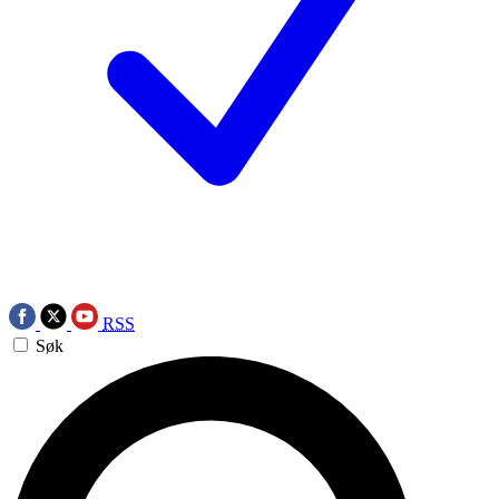
RSS
Søk