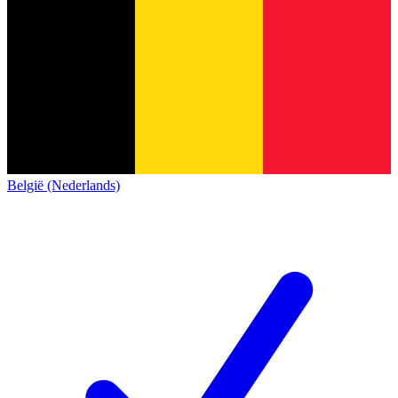
België (Nederlands)