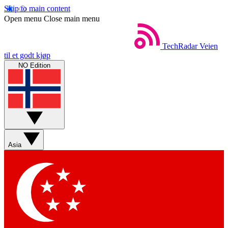
Skip to main content
Open menu
Close main menu
TechRadar
Veien
til et godt kjøp
NO Edition
Asia