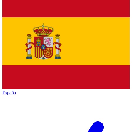
España