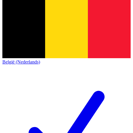
België (Nederlands)