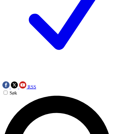
RSS
Søk