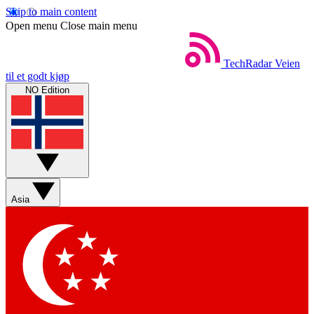
Skip to main content
Open menu
Close main menu
TechRadar
Veien
til et godt kjøp
NO Edition
Asia