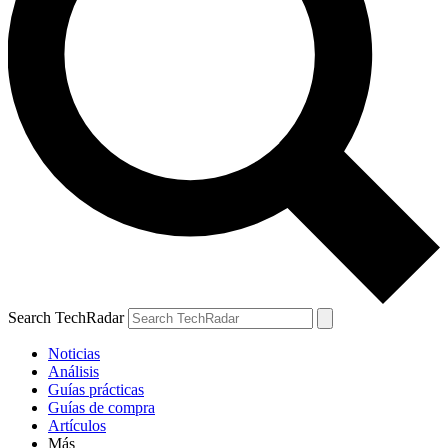
Search TechRadar
Noticias
Análisis
Guías prácticas
Guías de compra
Artículos
Más