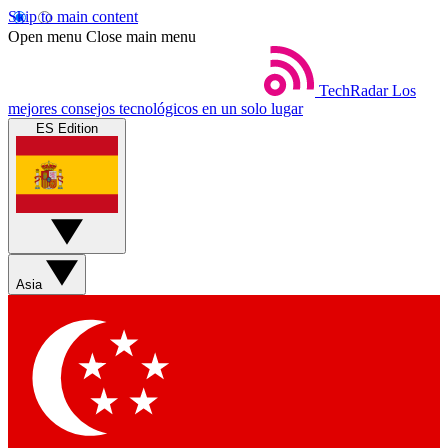
Skip to main content
Open menu
Close main menu
TechRadar
Los
mejores consejos tecnológicos en un solo lugar
ES Edition
Asia