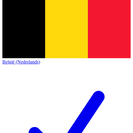
België (Nederlands)