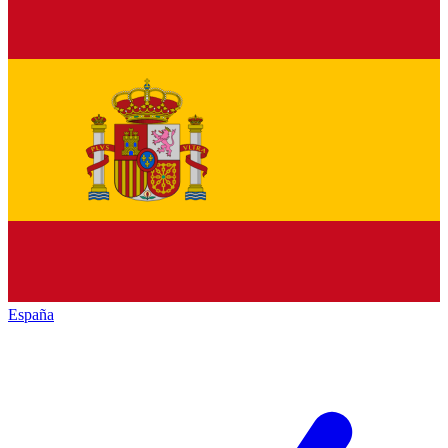
España