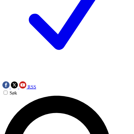
RSS
Søk