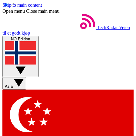
Skip to main content
Open menu
Close main menu
TechRadar
Veien
til et godt kjøp
NO Edition
Asia