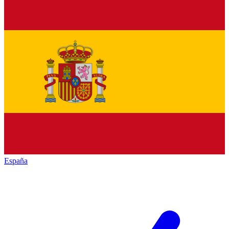
España