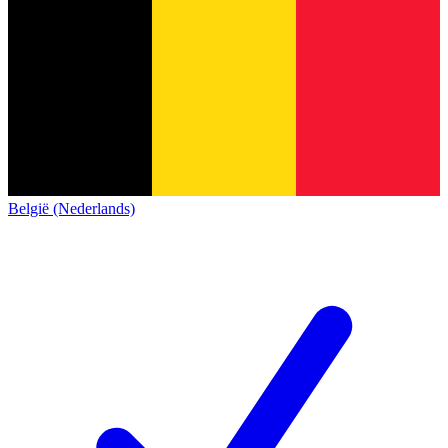
België (Nederlands)