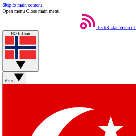
Skip to main content
Open menu
Close main menu
TechRadar
Veien til
NO Edition
Asia