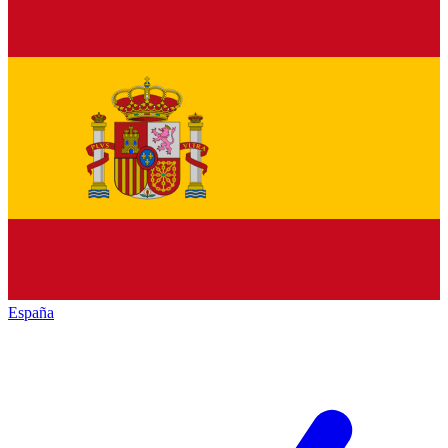
España