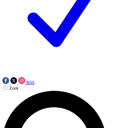
RSS
Zoek