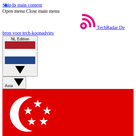
Skip to main content
Open menu
Close main menu
TechRadar
De
bron voor tech-koopadvies
NL Edition
Asia