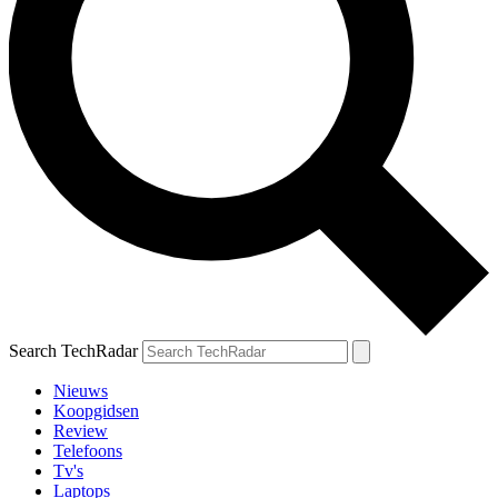
Search TechRadar
Nieuws
Koopgidsen
Review
Telefoons
Tv's
Laptops