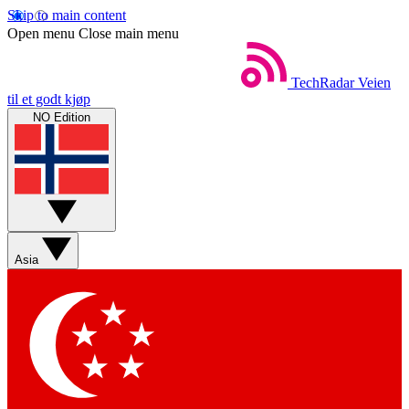
Skip to main content
Open menu
Close main menu
TechRadar
Veien
til et godt kjøp
NO Edition
Asia