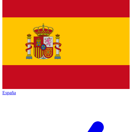
España