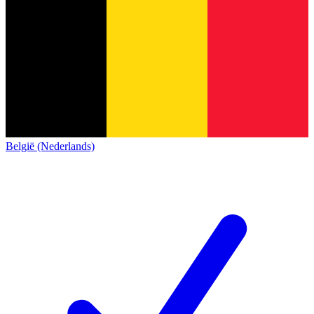
België (Nederlands)