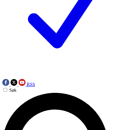
RSS
Søk