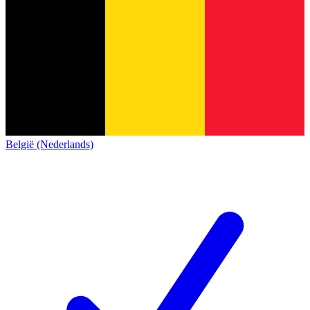
België (Nederlands)