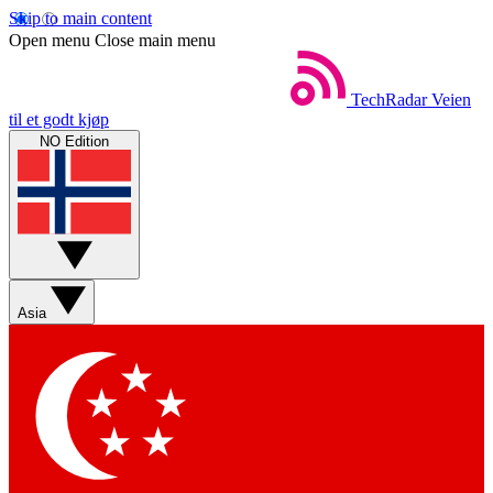
Skip to main content
Open menu
Close main menu
TechRadar
Veien
til et godt kjøp
NO Edition
Asia