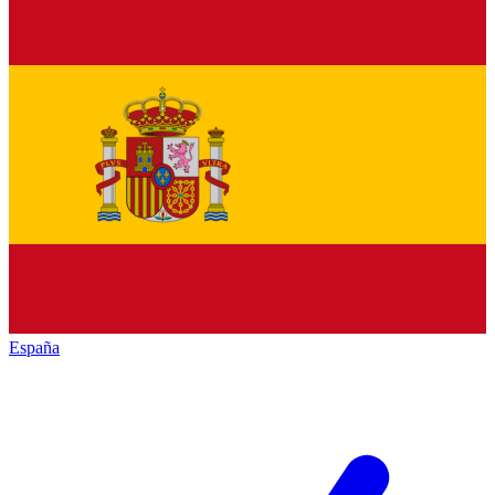
España