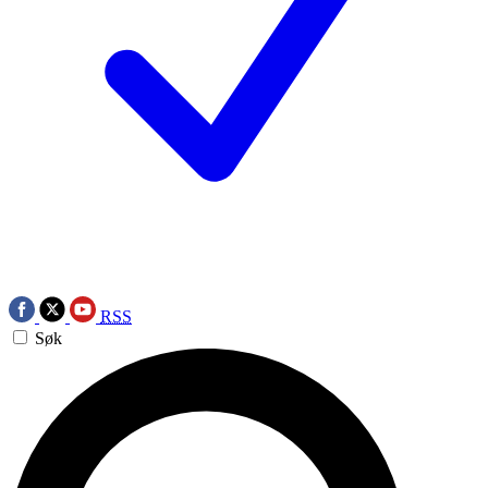
RSS
Søk