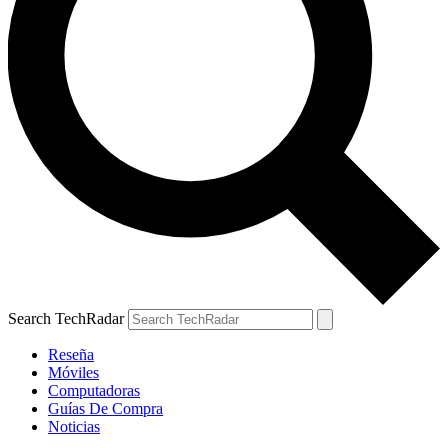
Search TechRadar
Reseña
Móviles
Computadoras
Guías De Compra
Noticias