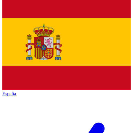
España