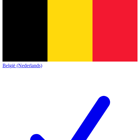
België (Nederlands)