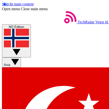
Skip to main content
Open menu
Close main menu
TechRadar
Veien til
NO Edition
Asia