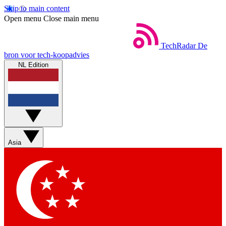
Skip to main content
Open menu
Close main menu
TechRadar
De
bron voor tech-koopadvies
NL Edition
Asia