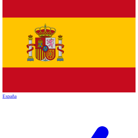
España