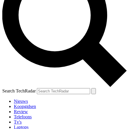
Search TechRadar
Nieuws
Koopgidsen
Review
Telefoons
Tv's
Laptops