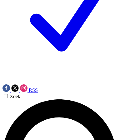
RSS
Zoek