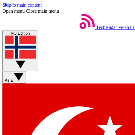
Skip to main content
Open menu
Close main menu
TechRadar
Veien til
NO Edition
Asia