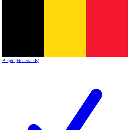
België (Nederlands)