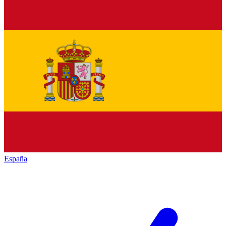
España