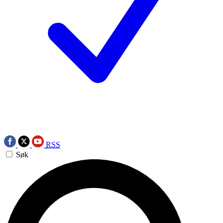
RSS
Søk