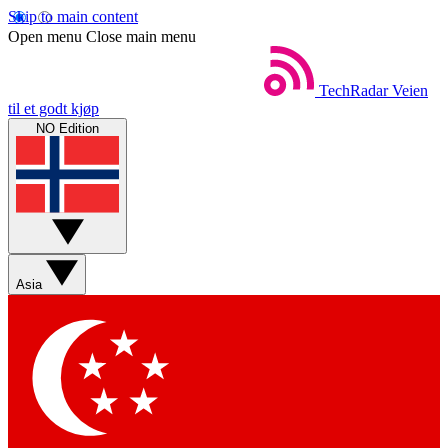
Skip to main content
Open menu
Close main menu
TechRadar
Veien
til et godt kjøp
NO Edition
Asia