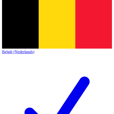
België (Nederlands)