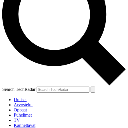
Search TechRadar
Uutiset
Arvostelut
Oppaat
Puhelimet
TV
Kannettavat