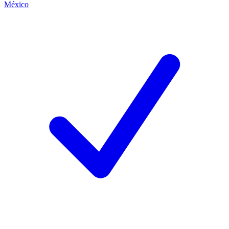
México