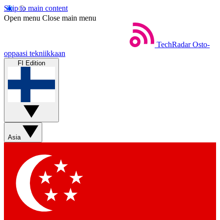
Skip to main content
Open menu
Close main menu
TechRadar
Osto-
oppaasi tekniikkaan
FI Edition
Asia