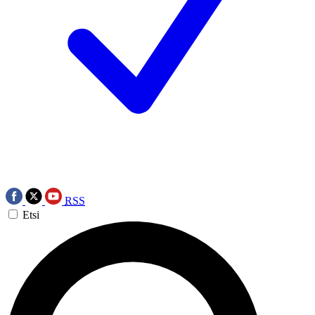
RSS
Etsi