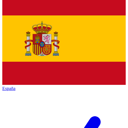
España