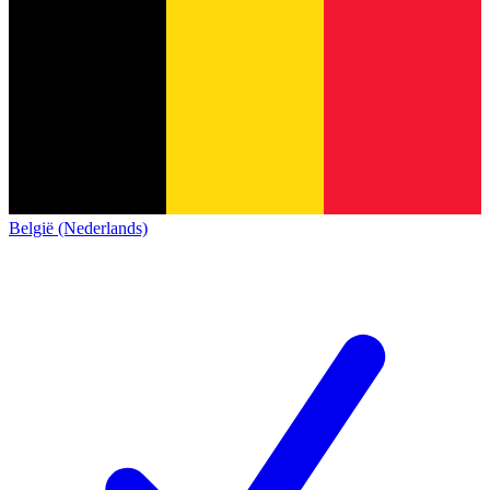
België (Nederlands)