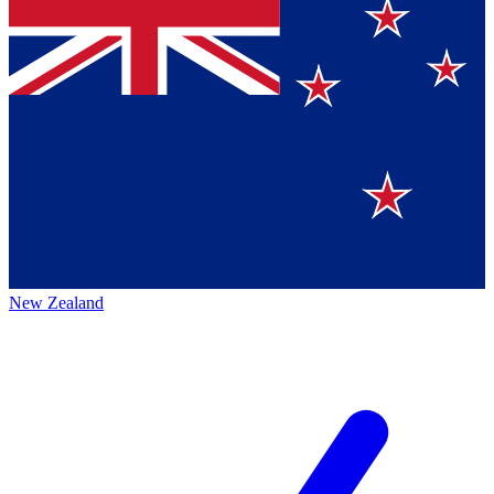
New Zealand