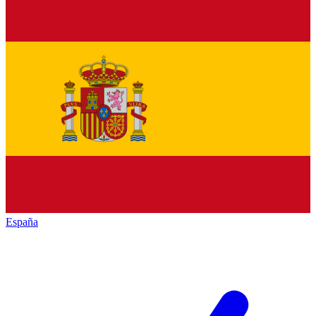
España