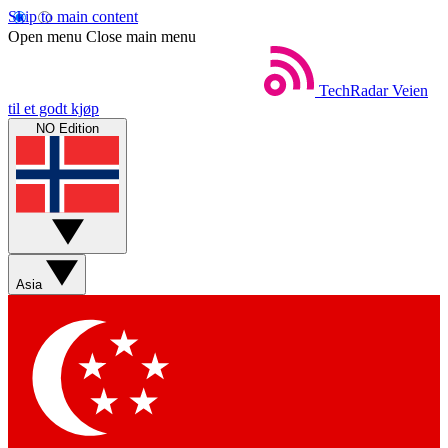
Skip to main content
Open menu
Close main menu
TechRadar
Veien
til et godt kjøp
NO Edition
Asia