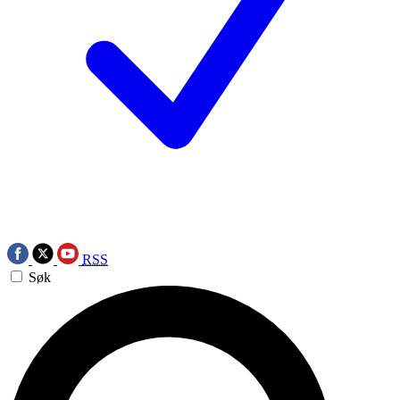
RSS
Søk