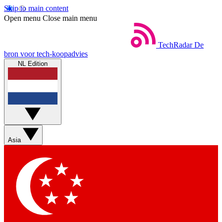
Skip to main content
Open menu
Close main menu
TechRadar
De
bron voor tech-koopadvies
NL Edition
Asia