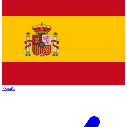
España