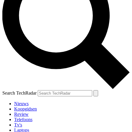
Search TechRadar
Nieuws
Koopgidsen
Review
Telefoons
Tv's
Laptops