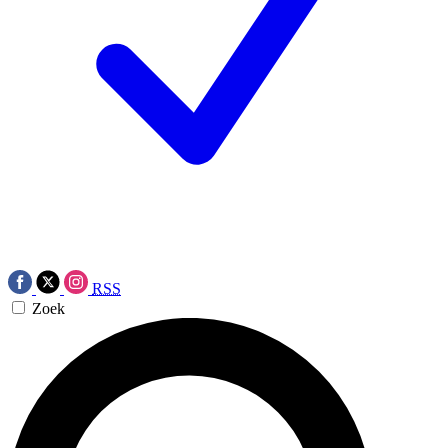
RSS
Zoek