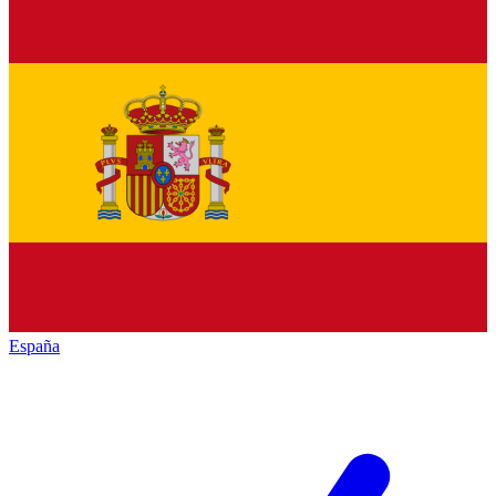
España