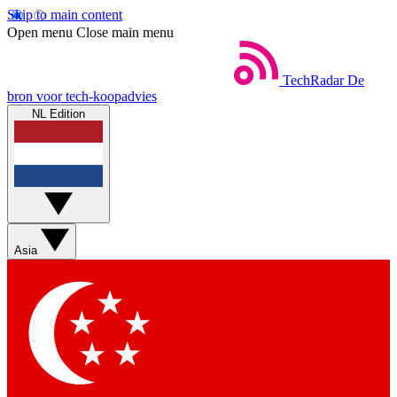
Skip to main content
Open menu
Close main menu
TechRadar
De
bron voor tech-koopadvies
NL Edition
Asia