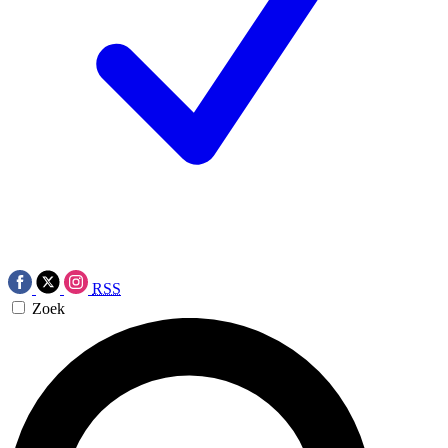
RSS
Zoek