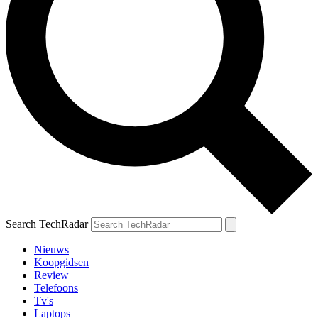
Search TechRadar
Nieuws
Koopgidsen
Review
Telefoons
Tv's
Laptops