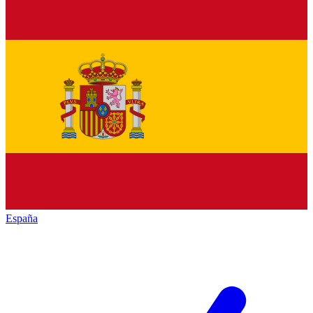
España