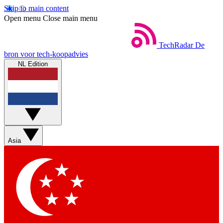
Skip to main content
Open menu
Close main menu
TechRadar
De
bron voor tech-koopadvies
NL Edition
Asia