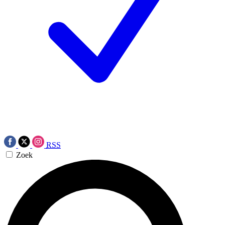
RSS
Zoek