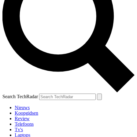
Search TechRadar
Nieuws
Koopgidsen
Review
Telefoons
Tv's
Laptops