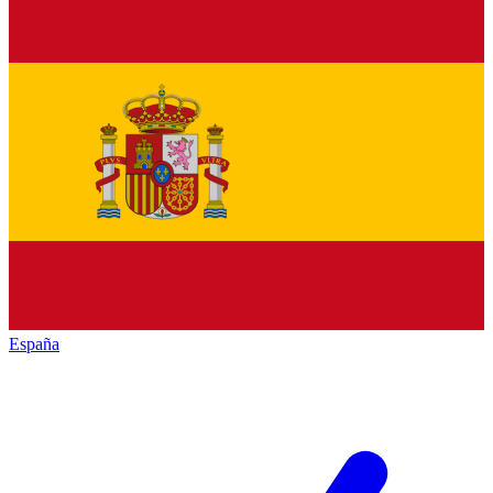
España