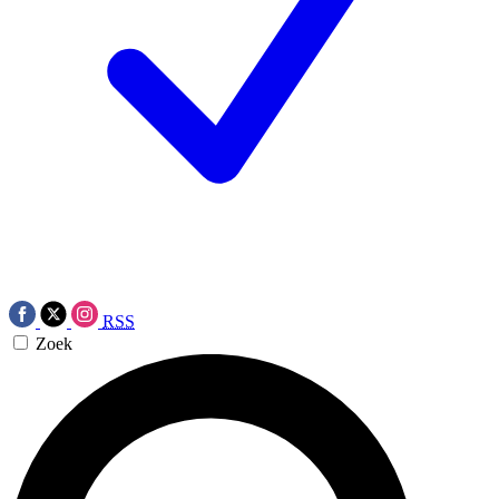
RSS
Zoek