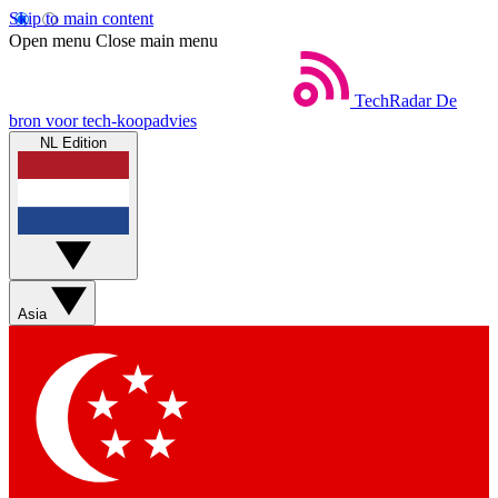
Skip to main content
Open menu
Close main menu
TechRadar
De
bron voor tech-koopadvies
NL Edition
Asia