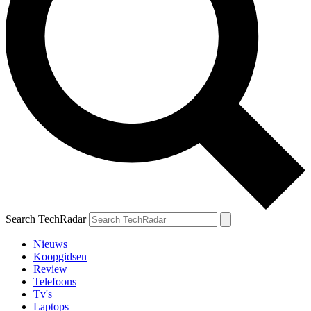
Search TechRadar
Nieuws
Koopgidsen
Review
Telefoons
Tv's
Laptops