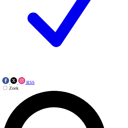
RSS
Zoek