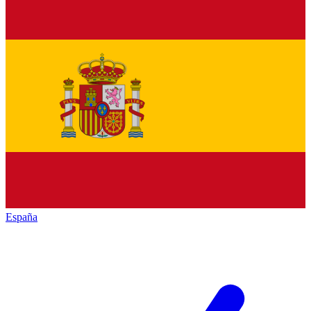
España