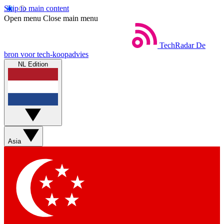
Skip to main content
Open menu
Close main menu
TechRadar
De
bron voor tech-koopadvies
NL Edition
Asia