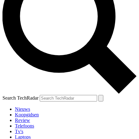
Search TechRadar
Nieuws
Koopgidsen
Review
Telefoons
Tv's
Laptops