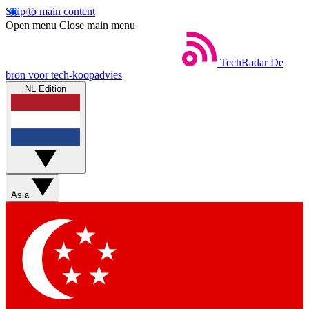
Skip to main content
Open menu
Close main menu
TechRadar
De
bron voor tech-koopadvies
NL Edition
Asia