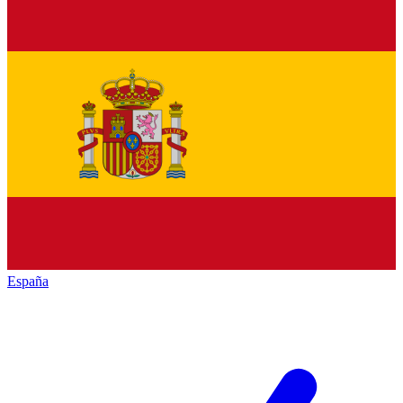
España