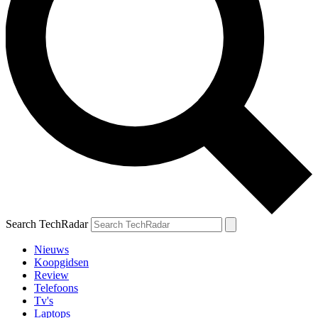
Search TechRadar
Nieuws
Koopgidsen
Review
Telefoons
Tv's
Laptops