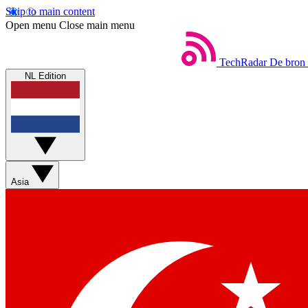
Skip to main content
Open menu
Close main menu
TechRadar
De bron 
NL Edition
Asia