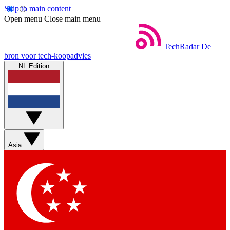
Skip to main content
Open menu
Close main menu
TechRadar
De
bron voor tech-koopadvies
NL Edition
Asia