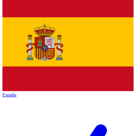
España