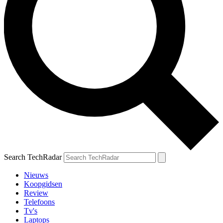
Search TechRadar
Nieuws
Koopgidsen
Review
Telefoons
Tv's
Laptops