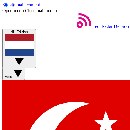
Skip to main content
Open menu
Close main menu
TechRadar
De bron 
NL Edition
Asia